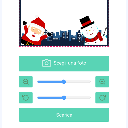
Scegli una foto
Scarica