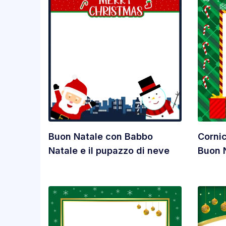
Buon Natale con Babbo
Corni
Natale e il pupazzo di neve
Buon 