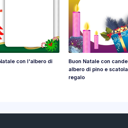
atale con l'albero di
Buon Natale con cande
albero di pino e scatola
regalo