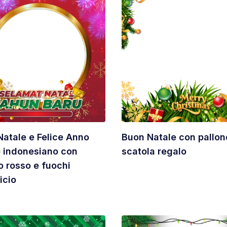
atale e Felice Anno
Buon Natale con pallon
 indonesiano con
scatola regalo
 rosso e fuochi
icio