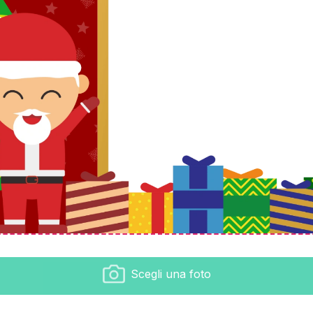
Scegli una foto