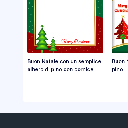
Buon Natale con un semplice
Buon N
albero di pino con cornice
pino