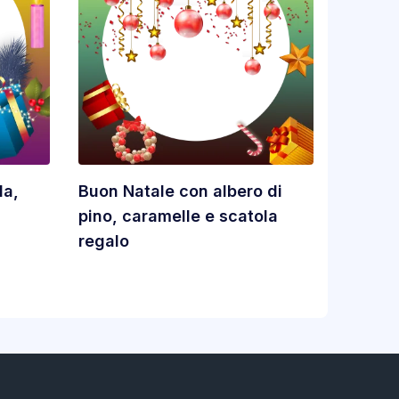
la,
Buon Natale con albero di
pino, caramelle e scatola
regalo