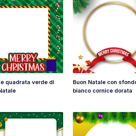
ce quadrata verde di
Buon Natale con sfond
Natale
bianco cornice dorata