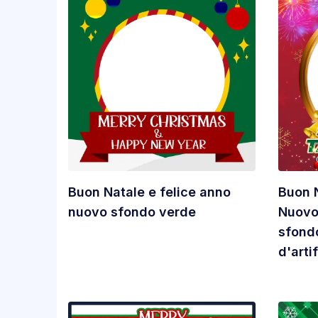
Buon Natale e felice anno
Buon N
nuovo sfondo verde
Nuovo
sfondo
d'artif