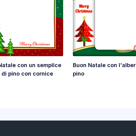
Natale con un semplice
Buon Natale con l'alber
 di pino con cornice
pino