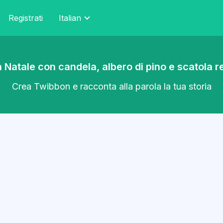
Registrati
Italian
 Natale con candela, albero di pino e scatola r
Crea Twibbon e racconta alla parola la tua storia