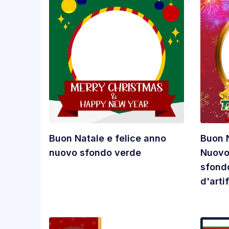
Buon Natale e felice anno
Buon N
nuovo sfondo verde
Nuovo
sfondo
d'artif