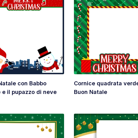
Natale con Babbo
Cornice quadrata verde
 e il pupazzo di neve
Buon Natale