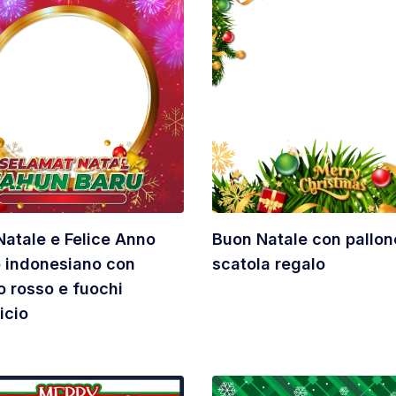
atale e Felice Anno
Buon Natale con pallon
 indonesiano con
scatola regalo
 rosso e fuochi
icio