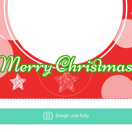
Scegli una foto