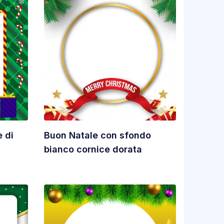
 di
Buon Natale con sfondo
bianco cornice dorata