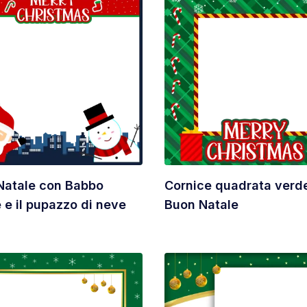
Natale con Babbo
Cornice quadrata verde
 e il pupazzo di neve
Buon Natale