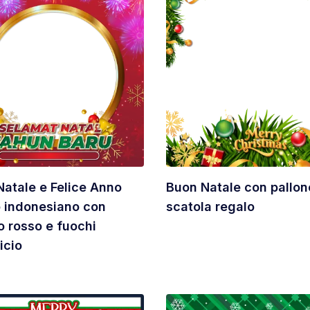
atale e Felice Anno
Buon Natale con pallon
 indonesiano con
scatola regalo
 rosso e fuochi
icio