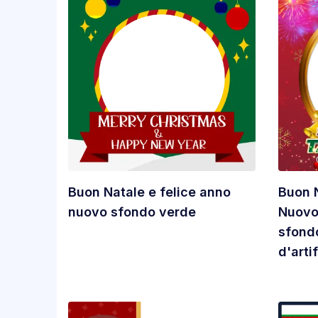
Buon Natale e felice anno
Buon N
nuovo sfondo verde
Nuovo
sfondo
d'artif