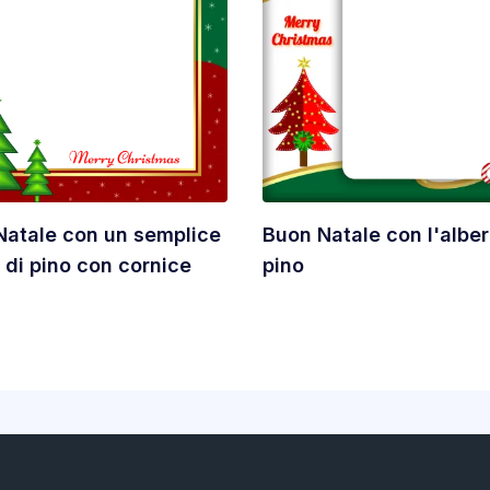
Natale con un semplice
Buon Natale con l'alber
 di pino con cornice
pino