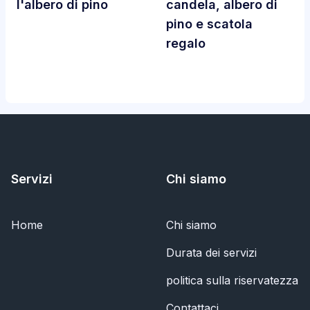
l'albero di pino
candela, albero di
pino e scatola
regalo
Servizi
Chi siamo
Home
Chi siamo
Durata dei servizi
politica sulla riservatezza
Contattaci