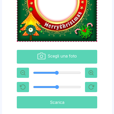
Scegli una foto
Scarica