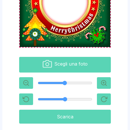
Scegli una foto
Scarica