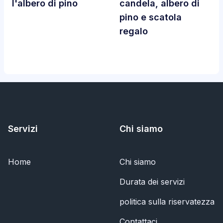
l'albero di pino
candela, albero di
pino e scatola
regalo
Servizi
Chi siamo
Home
Chi siamo
Durata dei servizi
politica sulla riservatezza
Contattaci