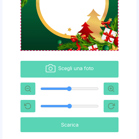
Scegli una foto
Scarica