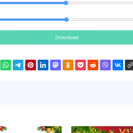
Download