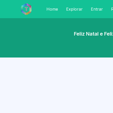
Home
Explorar
Entrar
R
Feliz Natal e F