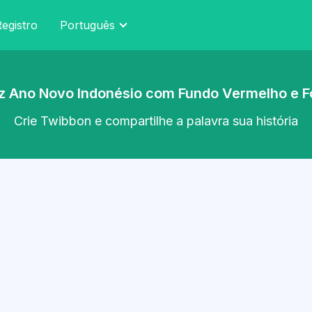
egistro
Português
eliz Ano Novo Indonésio com Fundo Vermelho e Fo
Crie Twibbon e compartilhe a palavra sua história