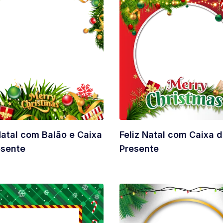
Natal com Balão e Caixa
Feliz Natal com Caixa 
esente
Presente