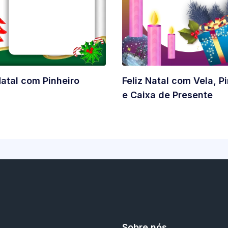
Natal com Pinheiro
Feliz Natal com Vela, P
e Caixa de Presente
Sobre nós