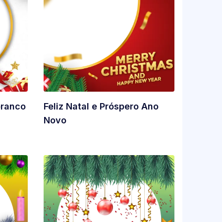
branco
Feliz Natal e Próspero Ano
Novo