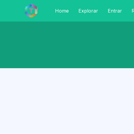
Home
Explorar
Entrar
R