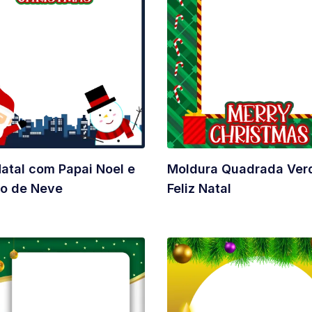
Natal com Papai Noel e
Moldura Quadrada Ver
o de Neve
Feliz Natal