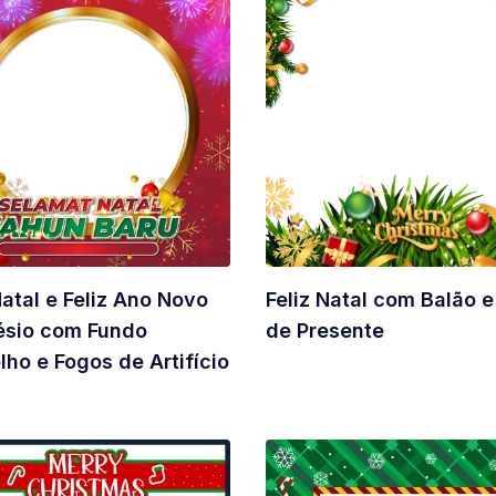
Natal e Feliz Ano Novo
Feliz Natal com Balão e
ésio com Fundo
de Presente
ho e Fogos de Artifício