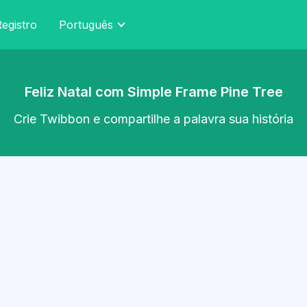
egistro
Português
Feliz Natal com Simple Frame Pine Tree
Crie Twibbon e compartilhe a palavra sua história