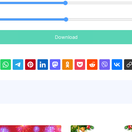
Download