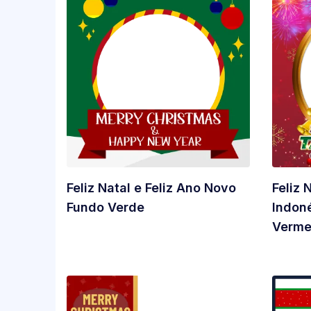
Feliz Natal e Feliz Ano Novo
Feliz 
Fundo Verde
Indon
Vermel