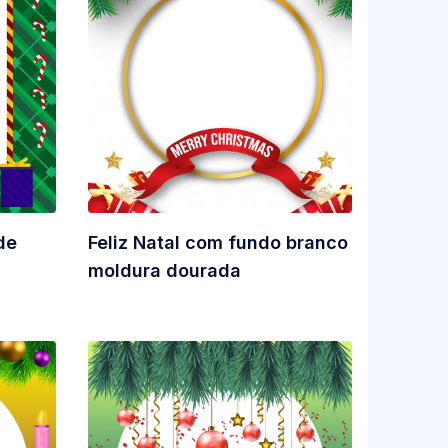
de
Feliz Natal com fundo branco
moldura dourada