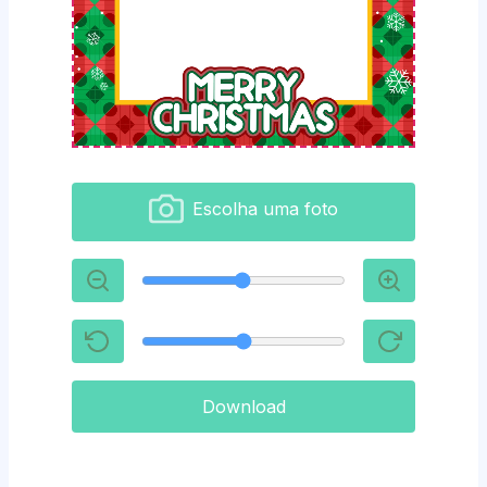
Escolha uma foto
Download