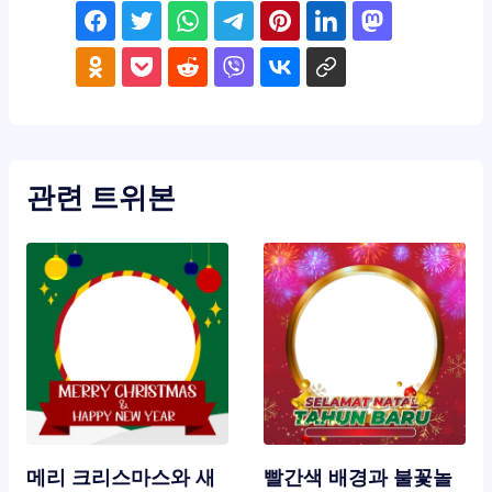
관련 트위본
메리 크리스마스와 새
빨간색 배경과 불꽃놀