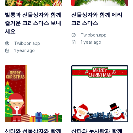
발롱과 선물상자와 함께
선물상자와 함께 메리
즐거운 크리스마스 보내
크리스마스
세요
Twibbon.app
1 year ago
Twibbon.app
1 year ago
산타와 선물상자와 함께
산타와 눈사람과 함께