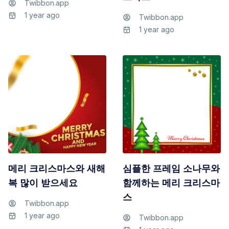
Twibbon.app
1 year ago
Twibbon.app
1 year ago
메리 크리스마스와 새해
심플한 프레임 소나무와
복 많이 받으세요
함께하는 메리 크리스마
스
Twibbon.app
1 year ago
Twibbon.app