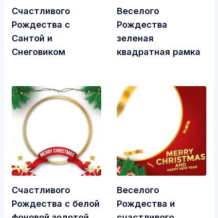
Счастливого
Веселого
Рождества с
Рождества
Сантой и
зеленая
Снеговиком
квадратная рамка
Счастливого
Веселого
Рождества с белой
Рождества и
фоновой золотой
счастливого