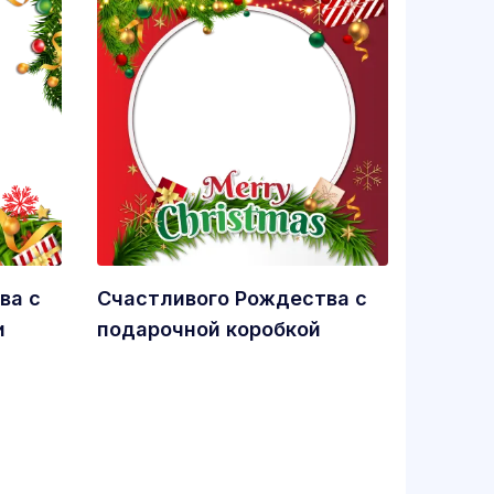
ва с
Счастливого Рождества с
и
подарочной коробкой