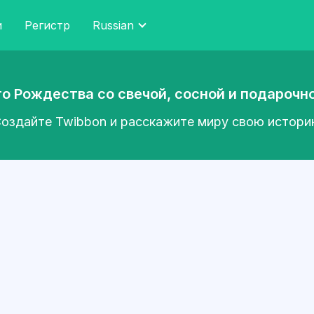
и
Регистр
Russian
о Рождества со свечой, сосной и подарочн
оздайте Twibbon и расскажите миру свою истор