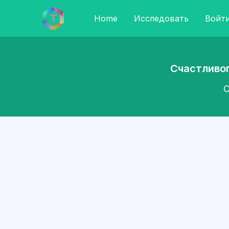
Home
Исследовать
Войт
Счастливог
С