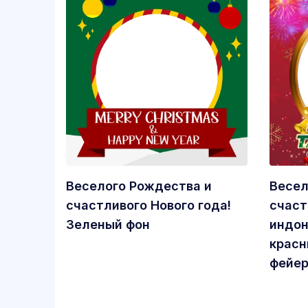
Веселого Рождества и
Весел
счастливого Нового года!
счаст
Зеленый фон
индон
красн
фейе