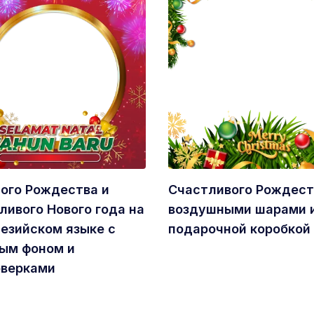
ого Рождества и
Счастливого Рождест
ливого Нового года на
воздушными шарами 
езийском языке с
подарочной коробкой
ым фоном и
рверками