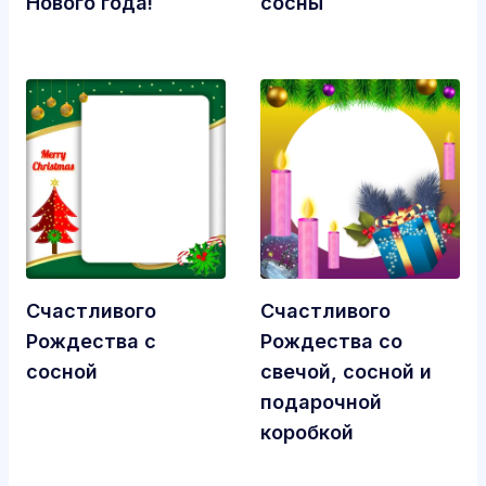
Нового года!
сосны
Счастливого
Счастливого
Рождества с
Рождества со
сосной
свечой, сосной и
подарочной
коробкой