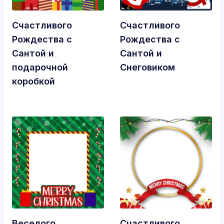
Счастливого
Счастливого
Рождества с
Рождества с
Сантой и
Сантой и
подарочной
Снеговиком
коробкой
Веселого
Счастливого