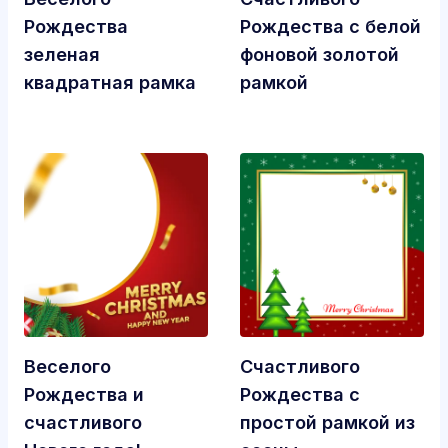
Рождества
Рождества с белой
зеленая
фоновой золотой
квадратная рамка
рамкой
Веселого
Счастливого
Рождества и
Рождества с
счастливого
простой рамкой из