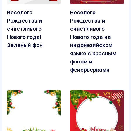
Веселого
Веселого
Рождества и
Рождества и
счастливого
счастливого
Нового года!
Нового года на
Зеленый фон
индонезийском
языке с красным
фоном и
фейерверками