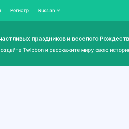
и
Регистр
Russian
частливых праздников и веселого Рождеств
оздайте Twibbon и расскажите миру свою истор