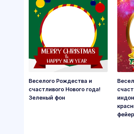
Веселого Рождества и
Весел
счастливого Нового года!
счаст
Зеленый фон
индон
красн
фейе