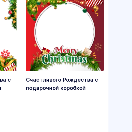
ва с
Счастливого Рождества с
и
подарочной коробкой