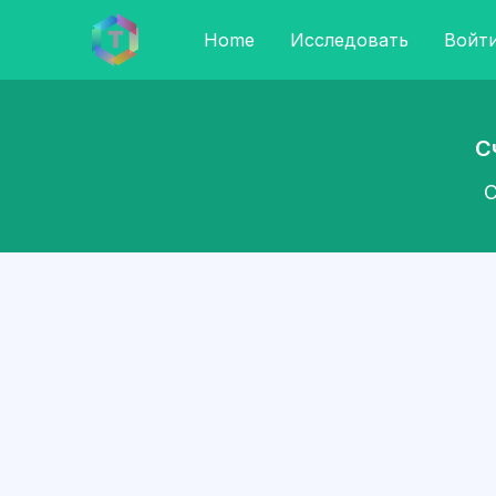
Home
Исследовать
Войт
С
С