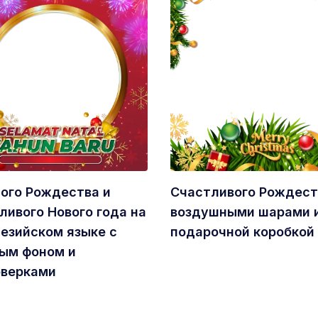
ого Рождества и
Счастливого Рождест
ливого Нового года на
воздушными шарами 
езийском языке с
подарочной коробкой
ым фоном и
рверками