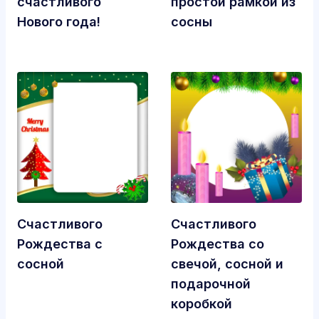
счастливого
простой рамкой из
Нового года!
сосны
Счастливого
Счастливого
Рождества с
Рождества со
сосной
свечой, сосной и
подарочной
коробкой