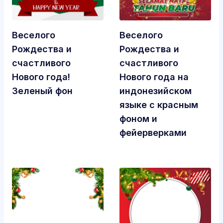
Веселого
Веселого
Рождества и
Рождества и
счастливого
счастливого
Нового года!
Нового года на
Зеленый фон
индонезийском
языке с красным
фоном и
фейерверками