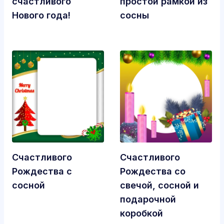
счастливого
простой рамкой из
Нового года!
сосны
Счастливого
Счастливого
Рождества с
Рождества со
сосной
свечой, сосной и
подарочной
коробкой