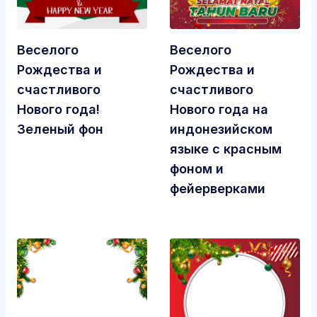
Веселого
Веселого
Рождества и
Рождества и
счастливого
счастливого
Нового года!
Нового года на
Зеленый фон
индонезийском
языке с красным
фоном и
фейерверками