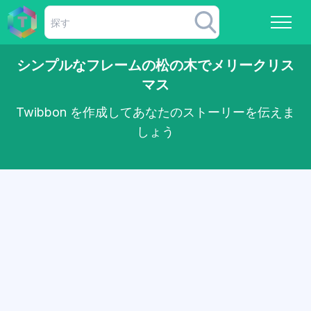
シンプルなフレームの松の木でメリークリス
マス
Twibbon を作成してあなたのストーリーを伝えま
しょう