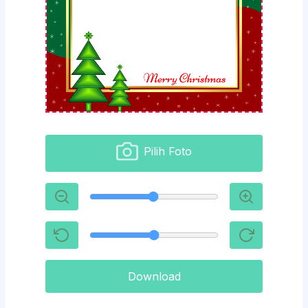
Pilih Foto
Download