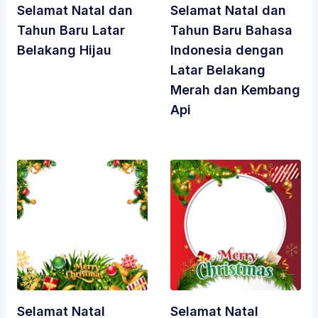
Selamat Natal dan
Selamat Natal dan
Tahun Baru Latar
Tahun Baru Bahasa
Belakang Hijau
Indonesia dengan
Latar Belakang
Merah dan Kembang
Api
Selamat Natal
Selamat Natal