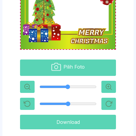
Pilih Foto
Download