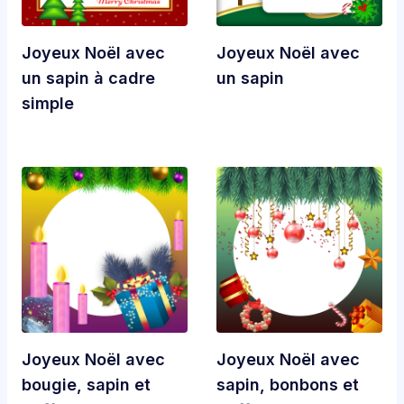
Joyeux Noël avec
Joyeux Noël avec
un sapin à cadre
un sapin
simple
Joyeux Noël avec
Joyeux Noël avec
bougie, sapin et
sapin, bonbons et