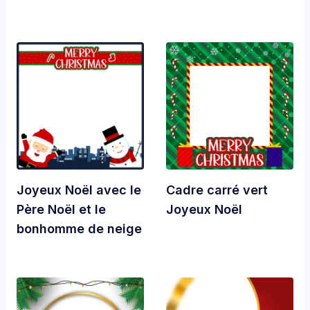
Joyeux Noël avec le
Cadre carré vert
Père Noël et le
Joyeux Noël
bonhomme de neige