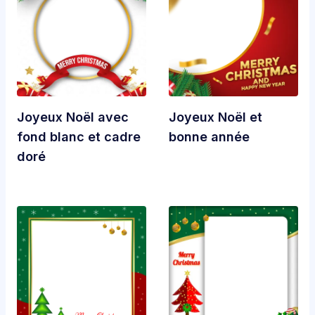
Joyeux Noël avec
Joyeux Noël et
fond blanc et cadre
bonne année
doré