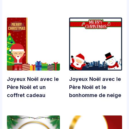
Joyeux Noël avec le
Joyeux Noël avec le
Père Noël et un
Père Noël et le
coffret cadeau
bonhomme de neige