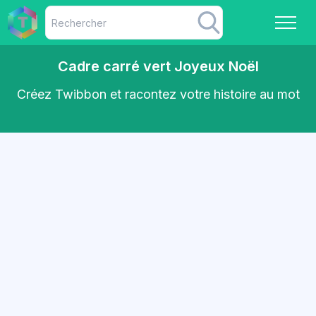
Cadre carré vert Joyeux Noël
Créez Twibbon et racontez votre histoire au mot