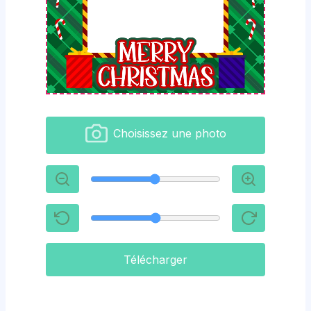
Choisissez une photo
Télécharger