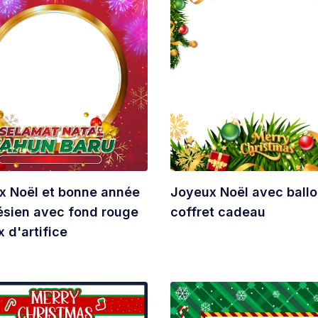
x Noël et bonne année
Joyeux Noël avec ballo
ésien avec fond rouge
coffret cadeau
x d'artifice