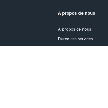
À propos de nous
À propos de nous
Durée des services
Politique de confidentialité
Nous contacter
© 2026 TWIBBON.APP