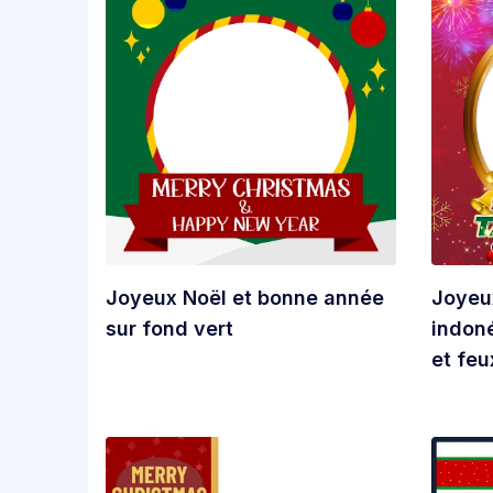
Joyeux Noël et bonne année
Joyeu
sur fond vert
indon
et feu