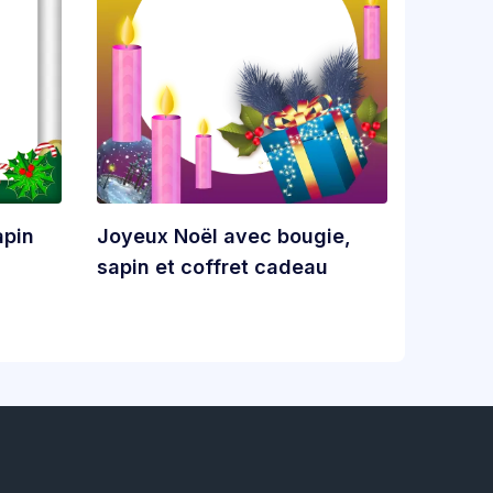
apin
Joyeux Noël avec bougie,
sapin et coffret cadeau