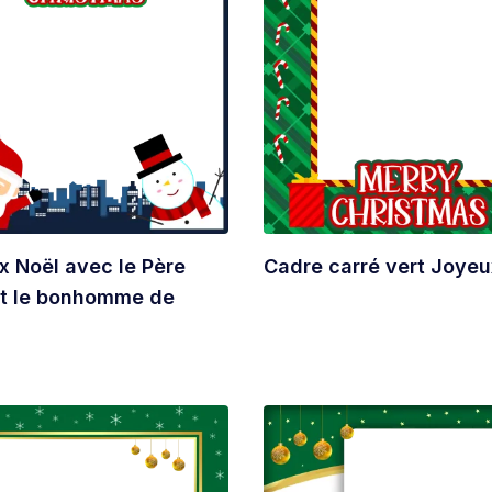
x Noël avec le Père
Cadre carré vert Joyeu
et le bonhomme de