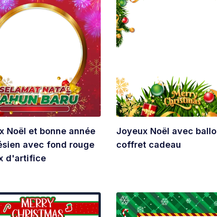
x Noël et bonne année
Joyeux Noël avec ballo
ésien avec fond rouge
coffret cadeau
x d'artifice