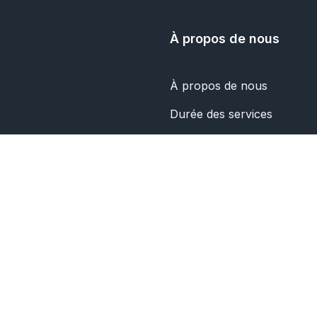
À propos de nous
À propos de nous
Durée des services
Politique de confidentialité
Nous contacter
© 2026 TWIBBON.APP