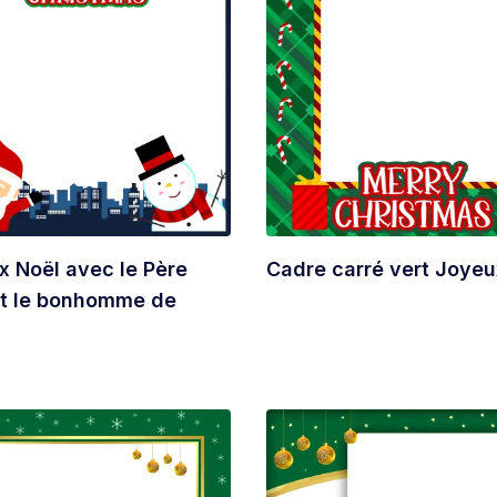
x Noël avec le Père
Cadre carré vert Joyeu
et le bonhomme de