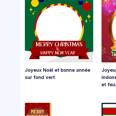
Joyeux Noël et bonne année
Joyeu
sur fond vert
indon
et feu