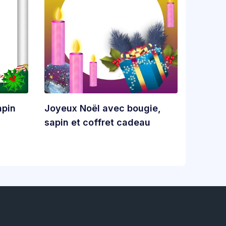
apin
Joyeux Noël avec bougie,
sapin et coffret cadeau