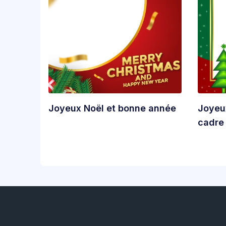
Joyeux Noël et bonne année
Joyeu
cadre