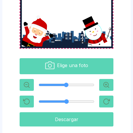
Elige una foto
Descargar