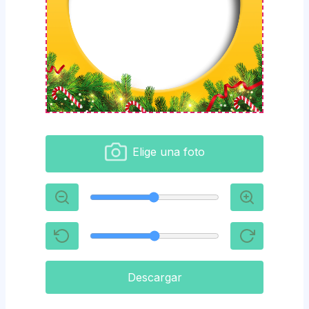
Elige una foto
Descargar