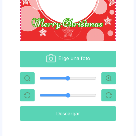
Elige una foto
Descargar