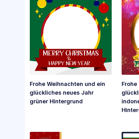
Frohe Weihnachten und ein
Frohe
glückliches neues Jahr
glück
grüner Hintergrund
indon
Hinte