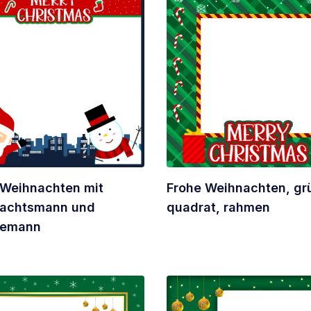
 Weihnachten mit
Frohe Weihnachten, gr
achtsmann und
quadrat, rahmen
eemann