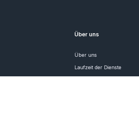
Über uns
Über uns
Laufzeit der Dienste
Datenschutz-Bestimmunge
Kontaktiere uns