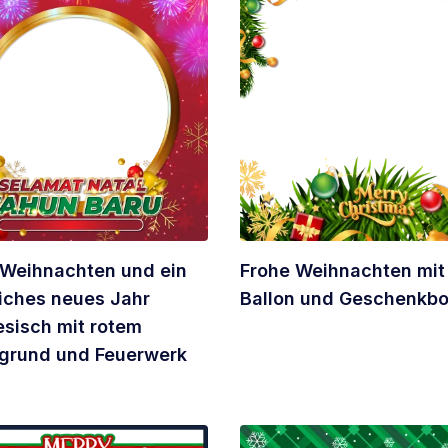
 Weihnachten und ein
Frohe Weihnachten mit
liches neues Jahr
Ballon und Geschenkb
esisch mit rotem
rgrund und Feuerwerk