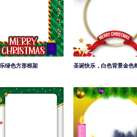
乐绿色方形框架
圣诞快乐，白色背景金色