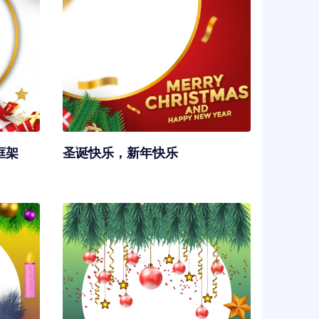
框架
圣诞快乐，新年快乐