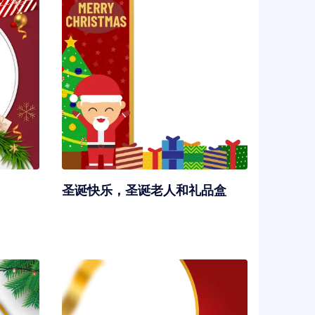
圣诞快乐，圣诞老人和礼品盒