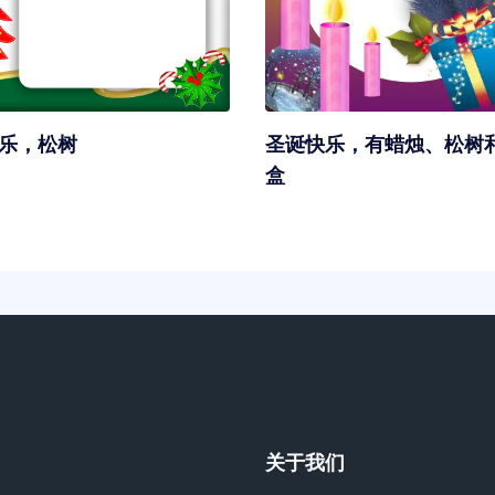
乐，松树
圣诞快乐，有蜡烛、松树
盒
关于我们