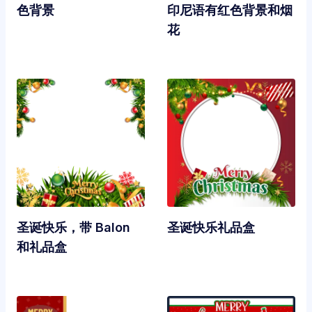
色背景
印尼语有红色背景和烟
花
圣诞快乐，带 Balon
圣诞快乐礼品盒
和礼品盒